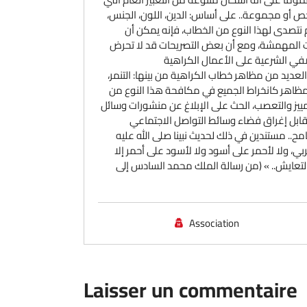
 شخص أو مجموعة.. على أساس: الدين، اللون، الجنس،
 نتصدى لهذا النوع من الخطاب، فإنه يمكن أن
ت المهمشة، ومع أن بعض التصريحات قد لا تحرض
لعديد من مظاهر خطاب الكراهية من بينها: التنمر،
 المظاهر كانخراط الجميع في مكافحة هذا النوع من
مييز والتعصب، الحث على الإبلاغ عن منشورات وسائل
مقابل إغراق فضاء وسائط التواصل الاجتماعي
سامح.. مستندين في ذلك لحديث نبينا صلى الله عليه
 ولا لأحمر على أسود ولا لأسود على أحمر إلا
والتعايش.. » (من رسالة الملك محمد السادس إلى
Association
Laisser un commentaire