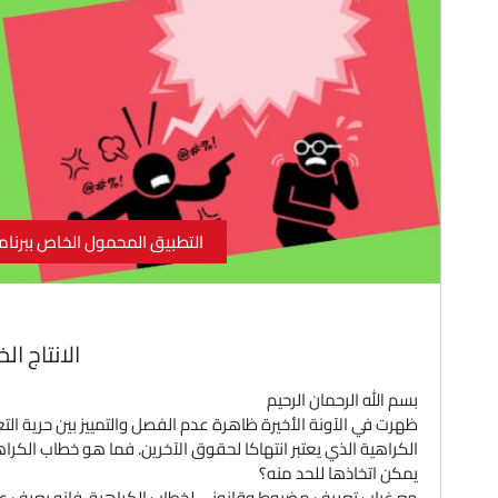
التطبيق المحمول الخاص ببرنام
الانتاج ال
بسم الله الرحمان الرحيم
ظهرت في الآونة الأخيرة ظاهرة عدم الفصل والتمييز بين حرية التع
الكراهية الذي يعتبر انتهاكا
لحقوق الآخرين. فما هو خطاب الكراهية
يمكن اتخاذها للحد منه؟
مع غياب تعريف مضبوط وقانوني لخطاب الكراهية، فإنه يعرف عموم