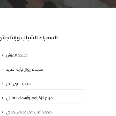
السفراء الشباب وإنتاجات
خديجة العرش
ساجدة زروال وآية المريد
محمد أمين خمر
مريم الزكراوي وأسماء العلالي
محمد أمين خمر وإلياس حبيبي