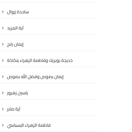
ساجدة زروال
آية المريد
إيمان رابح
خديجة بوبريك وفاطمة الزهراء بنكاكة
إيمان بصوص وفضل الله بصوص
ياسين زهرور
آية صابر
فاطمة الزهراء البسباسي