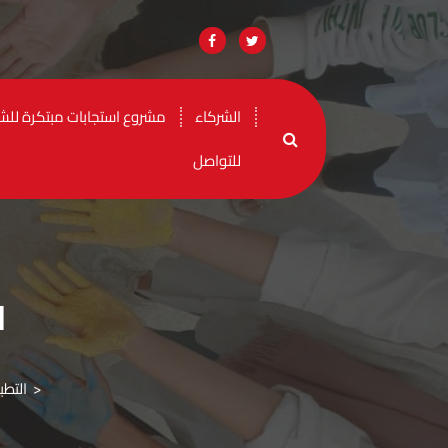
الشركاء
مشروع استجابات مبتكرة للشد
للتواصل
ا
>
التطب