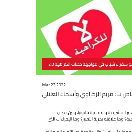
ج سفراء شباب في مواجهة خطاب الكراهية 2.0
Mar 23 2022
خاص بــ : مريم الزكراوي وأسماء العلالي
بير المشروعة والمحمية قانونيا، وبين خطاب
؟ وما علاقته بحرية التعبير؟ وما الإجراءات التي
ا على انه أشكال متنوعة من التعبير العام التي