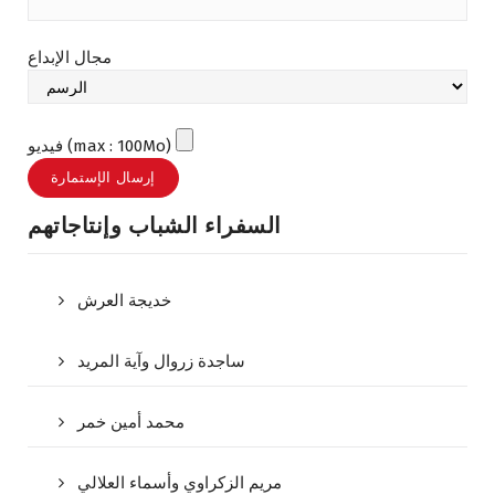
مجال الإبداع
فيديو (max : 100Mo)
السفراء الشباب وإنتاجاتهم
خديجة العرش
ساجدة زروال وآية المريد
محمد أمين خمر
مريم الزكراوي وأسماء العلالي