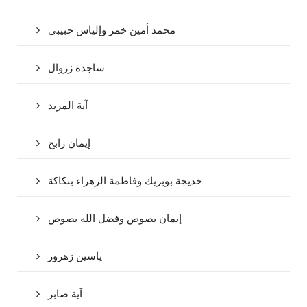
محمد أمين خمر وإلياس حبيبي
ساجدة زروال
آية المريد
إيمان رابح
خديجة بوبريك وفاطمة الزهراء بنكاكة
إيمان بصوص وفضل الله بصوص
ياسين زهرور
آية صابر