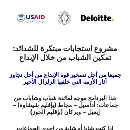
مشروع استجابات مبتكرة للشدائد:
تمكين الشباب من خلال الإبداع
جميعا من أجل تسخير قوة الإبداع من أجل تجاوز
آثار الأزمة التي خلفها الزلزال الأخير
هذا البرنامج موجه لفائدة شباب وشابات من
جماعات: أداسيل – مجاط (بإقليم شيشاوة) –
إيغيل – ويركان (بإقليم الحوز)
إذا كنت شابا أو شابة من إحدى الجماعات